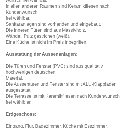
wunsch frei wählbar.
In allen anderen Räumen sind Keramikfliesen nach
Kundenwunsch
frei wählbar.
Sanitäranlagen sind vorhanden und eingebaut.
Die inneren Türen sind aus Massivholz.
Wände: Putz gestrichen (weiß).
Eine Küche ist nicht im Preis inbegriffen.
Ausstattung der Aussenanlagen:
Die Türen und Fenster (PVC) sind aus qualitativ
hochwertigen deutschen
Material.
Die Aussentüren und Fenster sind mit ALU-Klappläden
ausgestattet.
Die Terrasse ist mit Keramikfliesen nach Kundenwunsch
frei wählblar.
Erdgeschoss:
Eingang, Flur, Badezimmer, Küche mit Esszimmer,